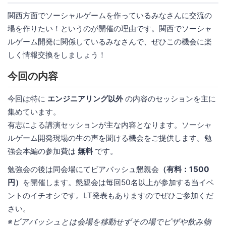
関西方面でソーシャルゲームを作っているみなさんに交流の
場を作りたい！というのが開催の理由です。関西でソーシャ
ルゲーム開発に関係しているみなさんで、ぜひこの機会に楽
しく情報交換をしましょう！
今回の内容
今回は特に
エンジニアリング以外
の内容のセッションを主に
集めています。
有志による講演セッションが主な内容となります。ソーシャ
ルゲーム開発現場の生の声を聞ける機会をご提供します。勉
強会本編の参加費は
無料
です。
勉強会の後は同会場にてビアバッシュ懇親会
（有料：1500
円）
を開催します。懇親会は毎回50名以上が参加する当イベ
ントのイチオシです。LT発表もありますのでぜひご参加くだ
さい。
※ビアバッシュとは会場を移動せずその場でピザや飲み物