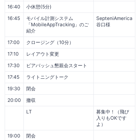
16:40
小休憩(5分)
16:45
モバイル計測システム
SepteniAmerica
「MobileAppTracking」のご
谷口様
紹介
17:00
クロージング（10分）
17:10
レイアウト変更
17:30
ビアバッシュ懇親会スタート
17:45
ライトニングトーク
19:30
閉会
20:00
撤収
LT
募集中！（飛び
入りもOKです
よ）
19:00
閉会