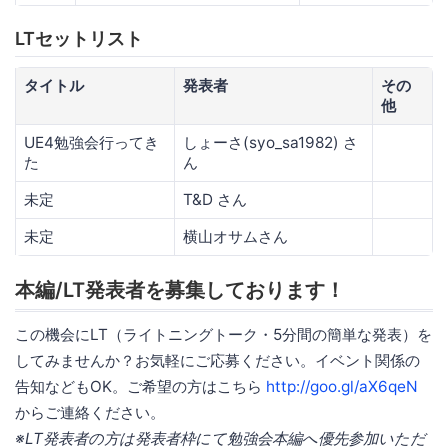
LTセットリスト
タイトル
発表者
その
他
UE4勉強会行ってき
しょーさ(syo_sa1982) さ
た
ん
未定
T&D さん
未定
横山オサムさん
本編/LT発表者を募集しております！
この機会にLT（ライトニングトーク・5分間の簡単な発表）を
してみませんか？お気軽にご応募ください。イベント関係の
告知などもOK。ご希望の方はこちら
http://goo.gl/aX6qeN
からご連絡ください。
※LT発表者の方は発表者枠にて勉強会本編へ優先参加いただ