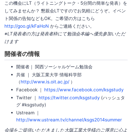
この機会にLT（ライトニングトーク・5分間の簡単な発表）を
してみませんか？ 懇親会LTですのでお気軽にどうぞ。イベン
ト関係の告知などもOK。ご希望の方はこちら
http://goo.gl/kFaHoN
からご連絡ください。
※LT発表者の方は発表者枠にて勉強会本編へ優先参加いただ
けます
開催者の情報
開催者｜ 関西ソーシャルゲーム勉強会
共催 ｜ 大阪工業大学 情報科学部
（
http://www.is.oit.ac.jp/
）
Facebook ｜
https://www.facebook.com/ksgstudy
Twitter ｜
https://twitter.com/ksgstudy
(ハッシュタ
グ #ksgstudy)
Ustream ｜
http://www.ustream.tv/channel/ksgs2014summer
会場をご提供いただきました大阪工業大学様のご厚意に心よ