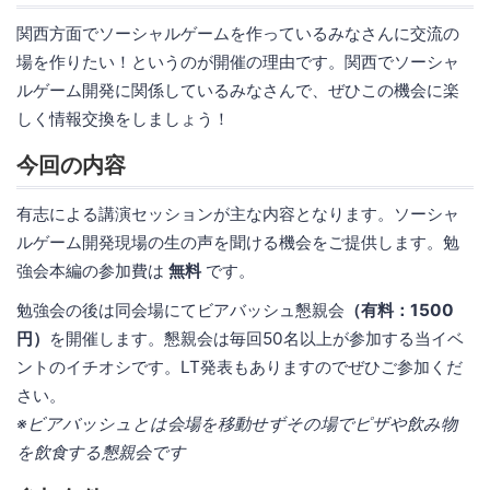
関西方面でソーシャルゲームを作っているみなさんに交流の
場を作りたい！というのが開催の理由です。関西でソーシャ
ルゲーム開発に関係しているみなさんで、ぜひこの機会に楽
しく情報交換をしましょう！
今回の内容
有志による講演セッションが主な内容となります。ソーシャ
ルゲーム開発現場の生の声を聞ける機会をご提供します。勉
強会本編の参加費は
無料
です。
勉強会の後は同会場にてビアバッシュ懇親会
（有料：1500
円）
を開催します。懇親会は毎回50名以上が参加する当イベ
ントのイチオシです。LT発表もありますのでぜひご参加くだ
さい。
※ビアバッシュとは会場を移動せずその場でピザや飲み物
を飲食する懇親会です