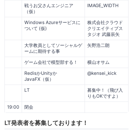
戦うお父さんエンジニア
IMAGE_WIDTH
（仮）
Windows Azureサービスに
株式会社クラウド
ついて (仮)
クリエイティブス
タジオ 武藤辰矢
大学教員としてソーシャルゲ
矢野浩二朗
ームに期待する事
ゲーム会社で模型部する！
横山オサム
RedisかUnityか
@kensei_kick
JavaFX（仮）
LT
募集中！（飛び入
りもOKですよ）
19:00
閉会
LT発表者を募集しております！