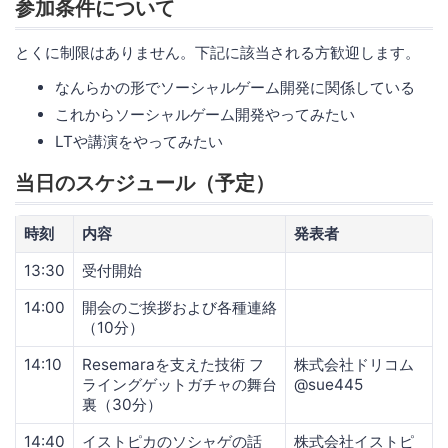
参加条件について
とくに制限はありません。下記に該当される方歓迎します。
なんらかの形でソーシャルゲーム開発に関係している
これからソーシャルゲーム開発やってみたい
LTや講演をやってみたい
当日のスケジュール（予定）
時刻
内容
発表者
13:30
受付開始
14:00
開会のご挨拶および各種連絡
（10分）
14:10
Resemaraを支えた技術 フ
株式会社ドリコム
ライングゲットガチャの舞台
@sue445
裏（30分）
14:40
イストピカのソシャゲの話
株式会社イストピ