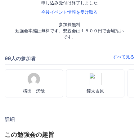
申し込み受付は終了しました
今後イベント情報を受け取る
参加費無料
勉強会本編は無料です。懇親会は１５００円で会場払い
です。
すべて見る
99人の参加者
横田 洸哉
鐘太吉原
詳細
この勉強会の趣旨